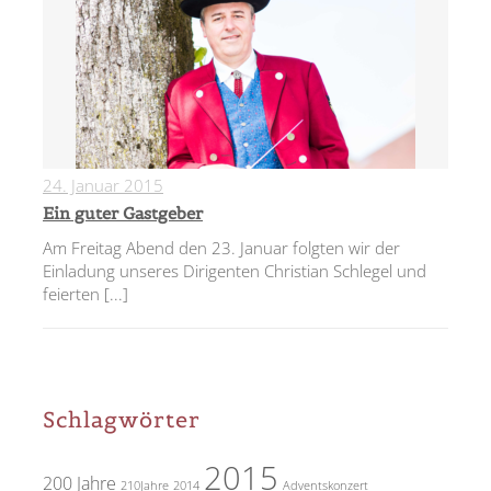
24. Januar 2015
0
Ein guter Gastgeber
Am Freitag Abend den 23. Januar folgten wir der
Einladung unseres Dirigenten Christian Schlegel und
feierten
[...]
Schlagwörter
2015
200 Jahre
210Jahre
2014
Adventskonzert