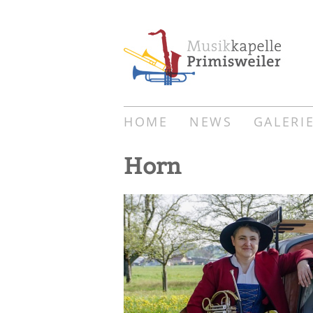
HOME
NEWS
GALERI
Horn