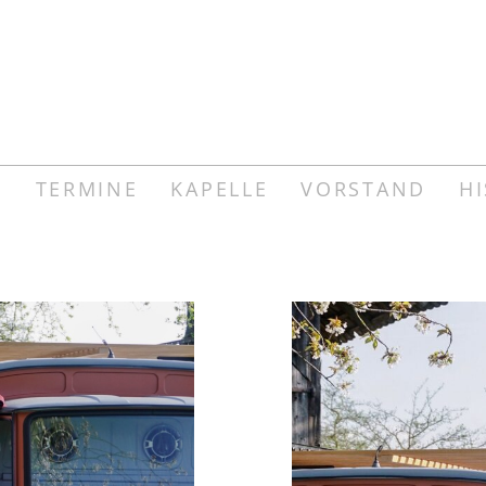
E
TERMINE
KAPELLE
VORSTAND
HI