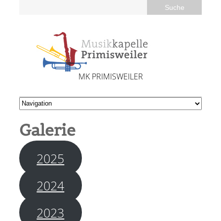
MK PRIMISWEILER
Galerie
2025
2024
2023