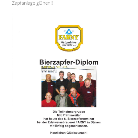
Zapfanlage glühen!!