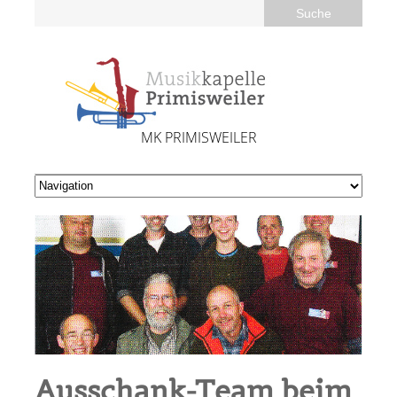
MK PRIMISWEILER
Ausschank-Team beim