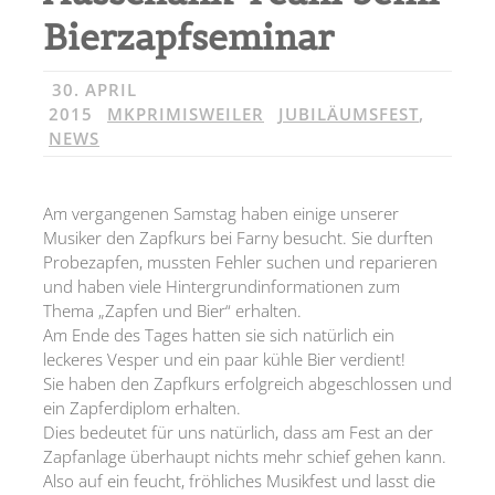
Bierzapfseminar
30. APRIL
2015
MKPRIMISWEILER
JUBILÄUMSFEST
,
NEWS
Am vergangenen Samstag haben einige unserer
Musiker den Zapfkurs bei Farny besucht. Sie durften
Probezapfen, mussten Fehler suchen und reparieren
und haben viele Hintergrundinformationen zum
Thema „Zapfen und Bier“ erhalten.
Am Ende des Tages hatten sie sich natürlich ein
leckeres Vesper und ein paar kühle Bier verdient!
Sie haben den Zapfkurs erfolgreich abgeschlossen und
ein Zapferdiplom erhalten.
Dies bedeutet für uns natürlich, dass am Fest an der
Zapfanlage überhaupt nichts mehr schief gehen kann.
Also auf ein feucht, fröhliches Musikfest und lasst die