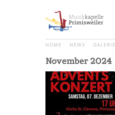
HOME
NEWS
GALERI
November 2024