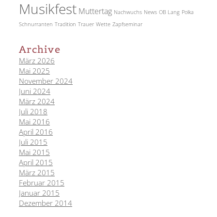
Musikfest
Muttertag
Nachwuchs
News
OB Lang
Polka
Schnurranten
Tradition
Trauer
Wette
Zapfseminar
Archive
März 2026
Mai 2025
November 2024
Juni 2024
März 2024
Juli 2018
Mai 2016
April 2016
Juli 2015
Mai 2015
April 2015
März 2015
Februar 2015
Januar 2015
Dezember 2014